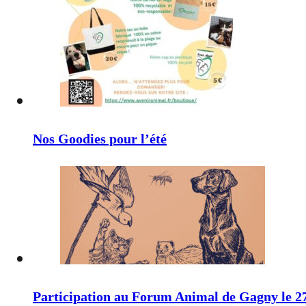
Nos Goodies pour l’été
Participation au Forum Animal de Gagny le 2