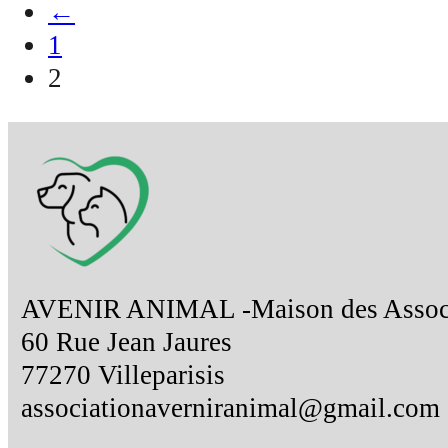
←
1
2
AVENIR ANIMAL -Maison des Associ
60 Rue Jean Jaures
77270 Villeparisis
associationaverniranimal@gmail.com