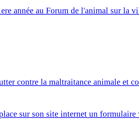
1ere année au Forum de l'animal sur la v
ter contre la maltraitance animale et co
 place sur son site internet un formulair