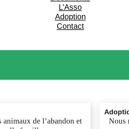
L’Asso
Adoption
Contact
Adopti
s animaux de l’abandon et
Nous r