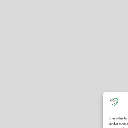
Pour offrir le
stocker et/ou 