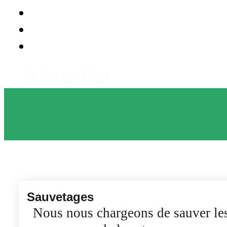
Faire un Don
Sauvetages
Nous nous chargeons de sauver le