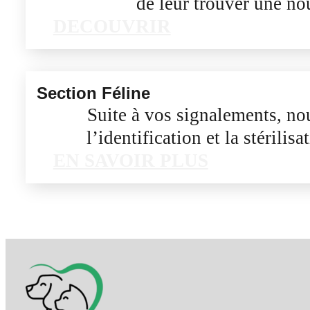
de leur trouver une no
DECOUVRIR
Section Féline
Suite à vos signalements, n
l’identification et la stérilis
EN SAVOIR PLUS