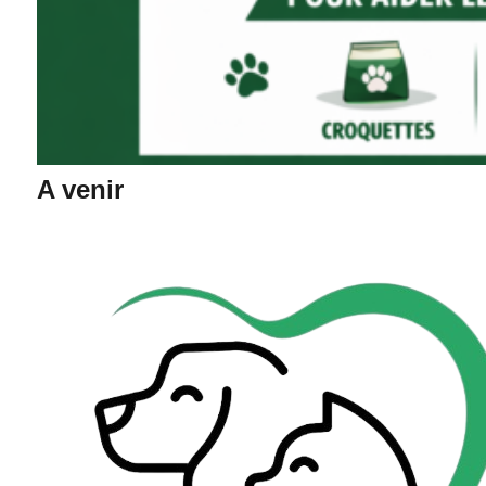
A venir