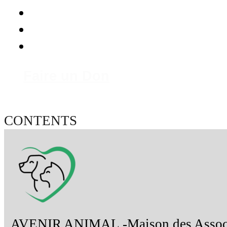
Faire un Don
CONTENTS
AVENIR ANIMAL -Maison des Associ