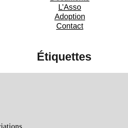
L’Asso
Adoption
Contact
Étiquettes
ations