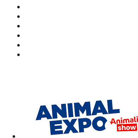
Documentation
Frais d’Adoption
Nos Actions
L’Asso
Adoption
Contact