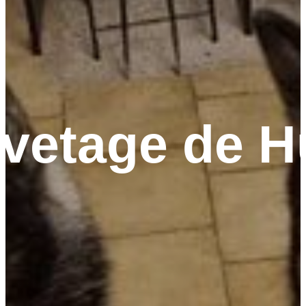
vetage de H