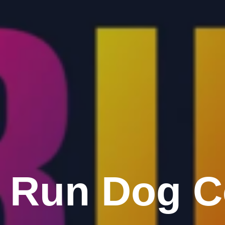
 Run Dog C