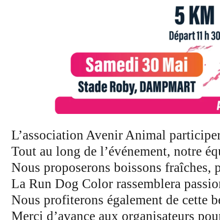
L’association Avenir Animal participe
Tout au long de l’événement, notre équi
Nous proposerons boissons fraîches, p
La Run Dog Color rassemblera passionn
Nous profiterons également de cette be
Merci d’avance aux organisateurs pour 