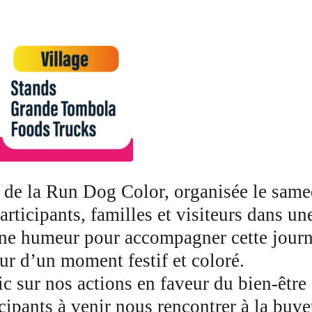
ve de la Run Dog Color, organisée le sa
articipants, familles et visiteurs dans u
e humeur pour accompagner cette journée
ur d’un moment festif et coloré.
 sur nos actions en faveur du bien-être a
icipants à venir nous rencontrer à la bu