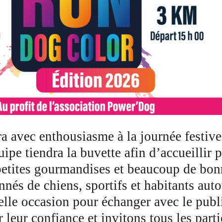
ra avec enthousiasme à la journée festi
pe tiendra la buvette afin d’accueillir p
etites gourmandises et beaucoup de bonn
és de chiens, sportifs et habitants auto
lle occasion pour échanger avec le public
leur confiance et invitons tous les part