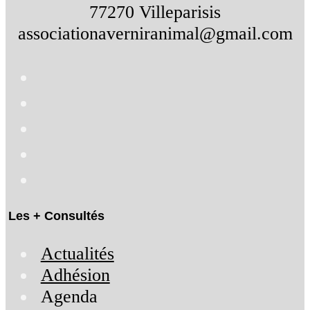
77270 Villeparisis
associationaverniranimal@gmail.com
Les + Consultés
Actualités
Adhésion
Agenda