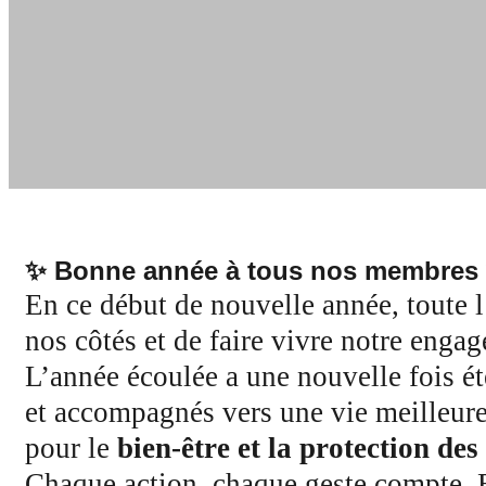
✨ Bonne année à tous nos membres
En ce début de nouvelle année, toute 
nos côtés et de faire vivre notre enga
L’année écoulée a une nouvelle fois ét
et accompagnés vers une vie meilleur
pour le
bien-être et la protection de
Chaque action, chaque geste compte. En