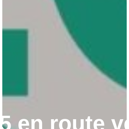
25 en route v