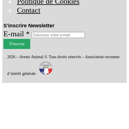
Politique de Cookies
Contact
S'inscrire Newsletter
E-mail *
S'inscrire
2026 – Avenir Animal © Tous droits réservés – Association reconnue
d’intérêt générale