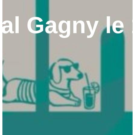
l Gagny le 1