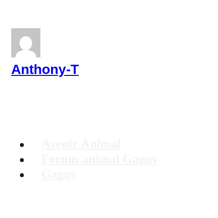
Anthony-T
Avenir Animal
Forum animal Gagny
Gagny